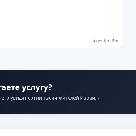
Акко-Крайот
аете услугу?
 его увидят сотни тысяч жителей Израиля.