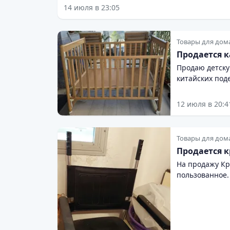
14 июля в 23:05
Товары для дом
Продается к
Продаю детскую
китайских под
12 июля в 20:4
Товары для дом
Продается к
На продажу Кресло 
пользованное.