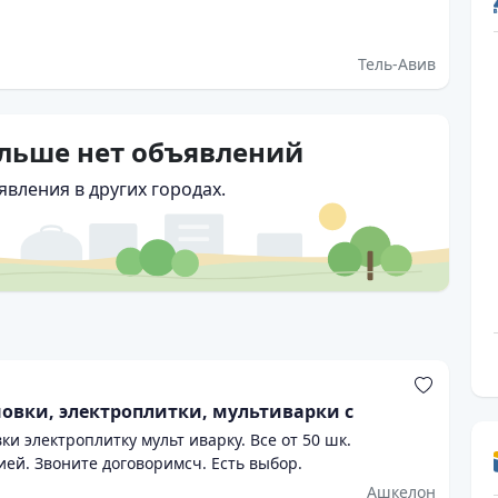
Тель-Авив
ольше нет объявлений
вления в других городах.
овки, электроплитки, мультиварки с
 электроплитку мульт иварку. Все от 50 шк.
ией. Звоните договоримсч. Есть выбор.
Ашкелон