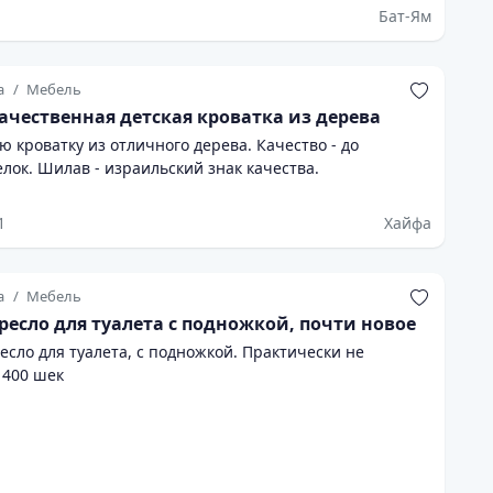
Бат-Ям
а
Мебель
ачественная детская кроватка из дерева
 кроватку из отличного дерева. Качество - до
елок. Шилав - израильский знак качества.
1
Хайфа
а
Мебель
ресло для туалета с подножкой, почти новое
для туалета, с подножкой. Практически не
 400 шек