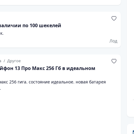
 наличии по 100 шекелей
к.
Лод
а
Другое
йфон 13 Про Макс 256 Гб в идеальном
акс 256 гига. состояние идеальное. новая батарея
.