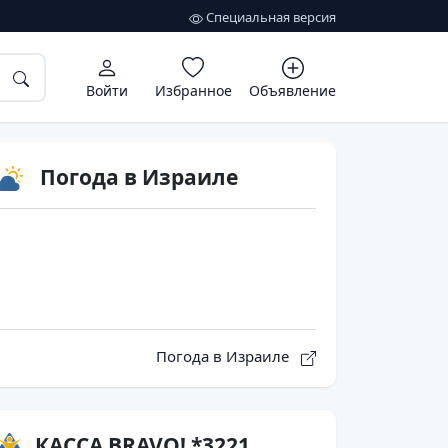
Специальная версия
Войти
Избранное
Объявление
Погода в Израиле
Погода в Израиле
КАССА BRAVO! *3221