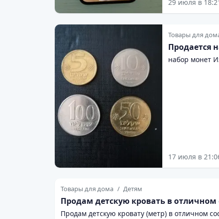
29 июля в 18:2
Товары для дом
Продается н
набор монет И
17 июля в 21:0
Товары для дома
Детям
Продам детскую кровать в отличном 
Продам детскую кровату (метр) в отличном со