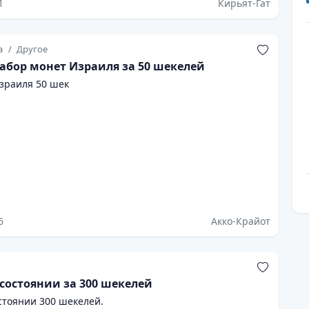
1
Кирьят-Гат
а
Другое
абор монет Израиля за 50 шекелей
зраиля 50 шек
6
Акко-Крайот
состоянии за 300 шекелей
стоянии 300 шекелей.