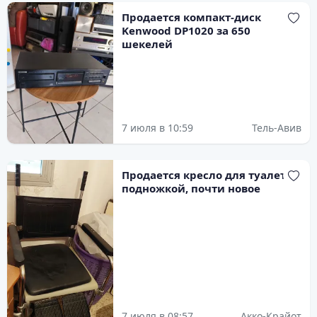
Продается компакт-диск
Kenwood DP1020 за 650
шекелей
7 июля в 10:59
Тель-Авив
Продается кресло для туалета с
подножкой, почти новое
7 июля в 08:57
Акко-Крайот