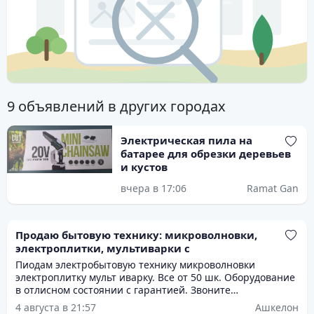
9 объявлений в других городах
Электрическая пила на
батарее для обрезки деревьев
и кустов
вчера в 17:06
Ramat Gan
Продаю бытовую технику: микроволновки,
электроплитки, мультиварки с
Пиодам электробытовую технику микроволновки
электроплитку мульт иварку. Все от 50 шк. Оборудование
в отлисном состоянии с гарантией. Звоните
договоримсч. Есть выбор.
4 августа в 21:57
Ашкелон