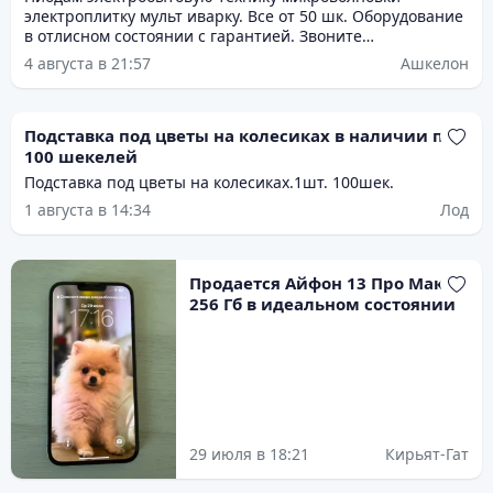
электроплитку мульт иварку. Все от 50 шк. Оборудование
в отлисном состоянии с гарантией. Звоните
договоримсч. Есть выбор.
4 августа в 21:57
Ашкелон
Подставка под цветы на колесиках в наличии по
100 шекелей
Подставка под цветы на колесиках.1шт. 100шек.
1 августа в 14:34
Лод
Продается Айфон 13 Про Макс
256 Гб в идеальном состоянии
29 июля в 18:21
Кирьят-Гат