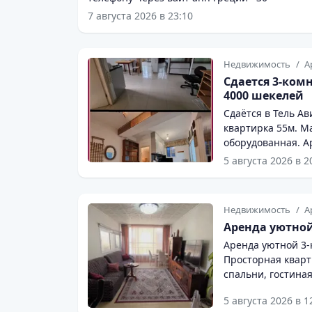
7 августа 2026 в 23:10
Недвижимость
А
Сдается 3-ком
4000 шекелей
Сдаётся в Тель Ав
квартирка 55м. М
оборудованная. 
интернет+ввад бай
5 августа 2026 в 2
Недвижимость
А
Аренда уютной
Аренда уютной 3-
Просторная квартира 85
спальни, гостиная, раздельные душ и туалет Полностью меблирована и
оборудована всей не
5 августа 2026 в 1
расположение.