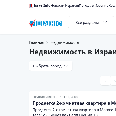
IsraelInfo
Новости Израиля
Погода в Израиле
Касс
Все разделы
Главная
Недвижимость
Недвижимость в Изра
Выбрать город
«
Недвижимость
Продажа
Продается 2-комнатная квартира в М
Продается 2-х комнатная квартира в Москве.
телефону через вайт апп Греции +30