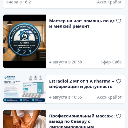
вчера в 16:21
Акко-Крайот
Мастер на час: помощь по дому
и мелкий ремонт
4 августа в 20:58
Кфар-Саба
Estradiol 2 мг от 1 A Pharma —
информация и доступность
4 августа в 16:55
Акко-Крайот
Профессиональный массаж на
выезд по Северу с
дипломированным