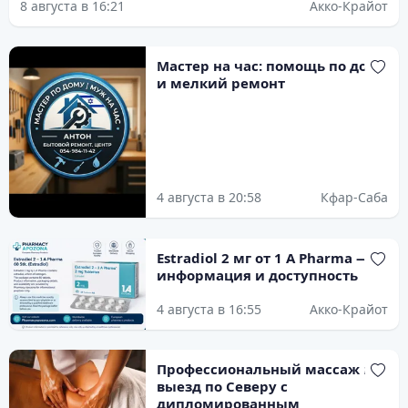
8 августа в 16:21
Акко-Крайот
Мастер на час: помощь по дому
и мелкий ремонт
4 августа в 20:58
Кфар-Саба
Estradiol 2 мг от 1 A Pharma —
информация и доступность
4 августа в 16:55
Акко-Крайот
Профессиональный массаж на
выезд по Северу с
дипломированным