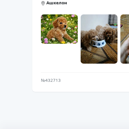
Ашкелон
№432713