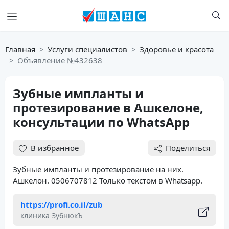
Главная
Услуги специалистов
Здоровье и красота
Объявление №432638
Зубные импланты и
протезирование в Ашкелоне,
консультации по WhatsApp
В избранное
Поделиться
Зубные импланты и протезирование на них.

Ашкелон. 0506707812 Только текстом в Whatsapp.
https://profi.co.il/zub
клиника ЗубнюкЪ