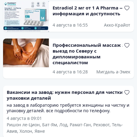
Estradiol 2 мг от 1 A Pharma —
информация и доступность
4 августа в 16:55
Акко-Крайот
Профессиональный массаж на
выезд по Северу с
дипломированным
специалистом
4 августа в 16:28
Мигдаль а-Эмек
Вакансии на завод: нужен персонал для чистки и
упаковки деталей
на завод в лабораторию требуется женщины на чистку и
упаковку деталей. все подробности по телефону.
4 августа в 09:01
Ришон ле-Цион, Бат-Ям, Лод, Рамат-Ган, Реховот, Тель-
Авив, Холон, Явне