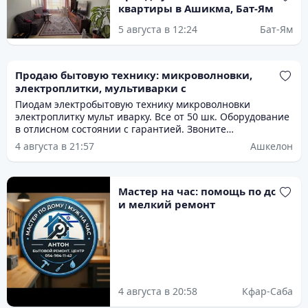
квартиры в Ашикма, Бат-Ям
5 августа в 12:24
Бат-Ям
Продаю бытовую технику: микроволновки,
электроплитки, мультиварки с
Пиодам электробытовую технику микроволновки
электроплитку мульт иварку. Все от 50 шк. Оборудование
в отлисном состоянии с гарантией. Звоните
договоримсч. Есть выбор.
4 августа в 21:57
Ашкелон
Мастер на час: помощь по дому
и мелкий ремонт
4 августа в 20:58
Кфар-Саба