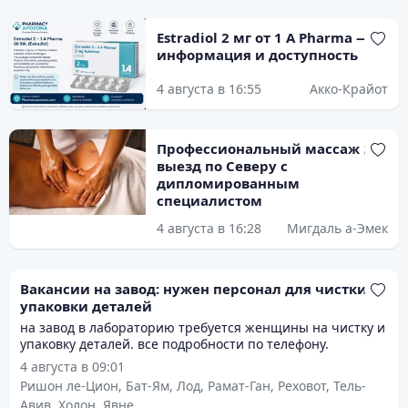
Estradiol 2 мг от 1 A Pharma —
информация и доступность
4 августа в 16:55
Акко-Крайот
Профессиональный массаж на
выезд по Северу с
дипломированным
специалистом
4 августа в 16:28
Мигдаль а-Эмек
Вакансии на завод: нужен персонал для чистки и
упаковки деталей
на завод в лабораторию требуется женщины на чистку и
упаковку деталей. все подробности по телефону.
4 августа в 09:01
Ришон ле-Цион, Бат-Ям, Лод, Рамат-Ган, Реховот, Тель-
Авив, Холон, Явне