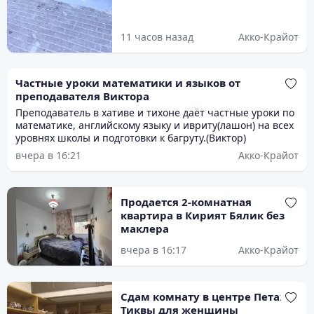
11 часов назад
Акко-Крайот
Частные уроки математики и языков от
преподавателя Виктора
Преподаватель в хативе и тихоне даёт частные уроки по
математике, английскому языку и ивриту(лашон) на всех
уровнях школы и подготовки к багруту.(Виктор)
вчера в 16:21
Акко-Крайот
Продается 2-комнатная
квартира в Кирият Бялик без
маклера
вчера в 16:17
Акко-Крайот
Сдам комнату в центре Петах
Тиквы для женщины