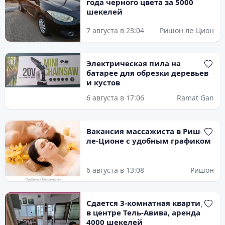
года черного цвета за 5000
шекелей
7 августа в 23:04
Ришон ле-Цион
Электрическая пила на
батарее для обрезки деревьев
и кустов
6 августа в 17:06
Ramat Gan
Вакансия массажиста в Ришон-
ле-Ционе с удобным графиком
6 августа в 13:08
Ришон
Сдается 3-комнатная квартира
в центре Тель-Авива, аренда
4000 шекелей