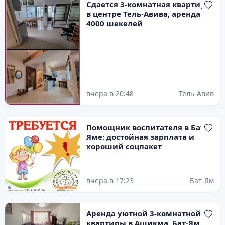
Сдается 3-комнатная квартира
в центре Тель-Авива, аренда
4000 шекелей
вчера в 20:48
Тель-Авив
Помощник воспитателя в Бат-
Яме: достойная зарплата и
хороший соцпакет
вчера в 17:23
Бат-Ям
Аренда уютной 3-комнатной
квартиры в Ашикма, Бат-Ям