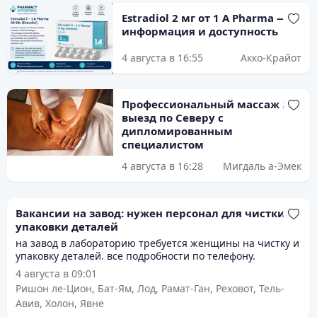
Estradiol 2 мг от 1 A Pharma —
информация и доступность
4 августа в 16:55
Акко-Крайот
Профессиональный массаж на
выезд по Северу с
дипломированным
специалистом
4 августа в 16:28
Мигдаль а-Эмек
Вакансии на завод: нужен персонал для чистки и
упаковки деталей
на завод в лабораторию требуется женщины на чистку и
упаковку деталей. все подробности по телефону.
4 августа в 09:01
Ришон ле-Цион, Бат-Ям, Лод, Рамат-Ган, Реховот, Тель-
Авив, Холон, Явне